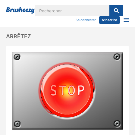
Se connecter
S'inscrire
ARRÊTEZ