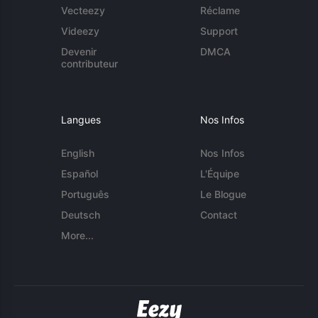
Vecteezy
Réclame
Videezy
Support
Devenir
DMCA
contributeur
Langues
Nos Infos
English
Nos Infos
Español
L'Équipe
Português
Le Blogue
Deutsch
Contact
More...