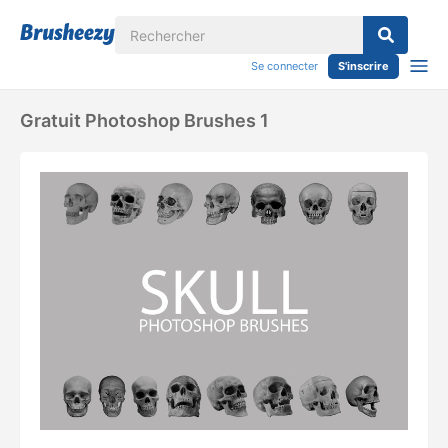
Se connecter
S'inscrire
Gratuit Photoshop Brushes 1