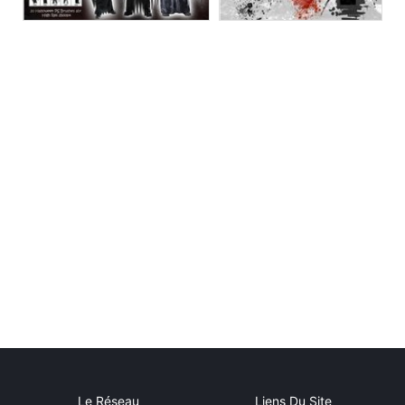
Le Réseau
Liens Du Site