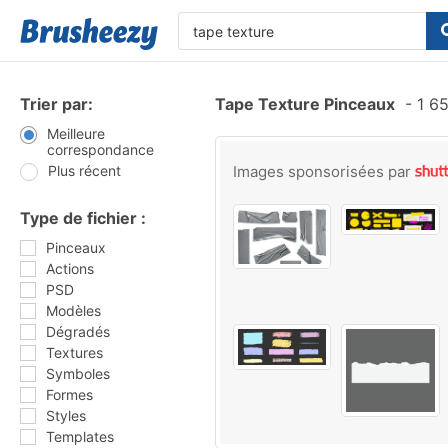
Trier par:
Tape Texture Pinceaux
-
1 65
Meilleure
correspondance
Plus récent
Images sponsorisées par
Type de fichier :
Pinceaux
Actions
PSD
Modèles
Dégradés
Textures
Symboles
Formes
Styles
Templates