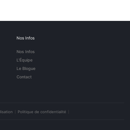
Nos Infos
Nos Infos
L'Équipe
Le Blogue
Contact
lisation
Politique de confidentialité