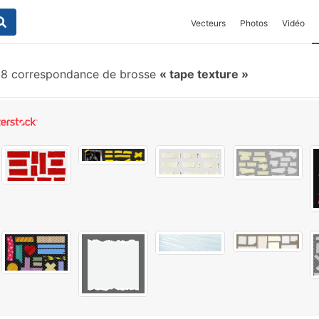
Vecteurs
Photos
Vidéo
8 correspondance de brosse
tape texture