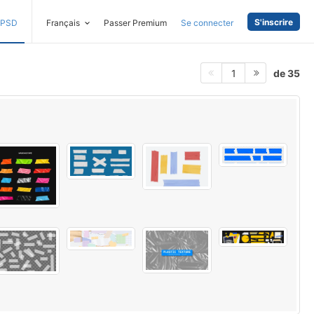
S'inscrire
PSD
Français
Passer Premium
Se connecter
de 35
1