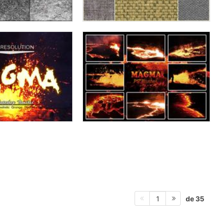
de 35
1