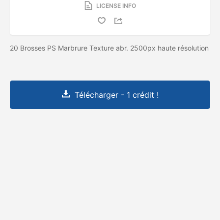
LICENSE INFO
20 Brosses PS Marbrure Texture abr. 2500px haute résolution
Télécharger - 1 crédit !