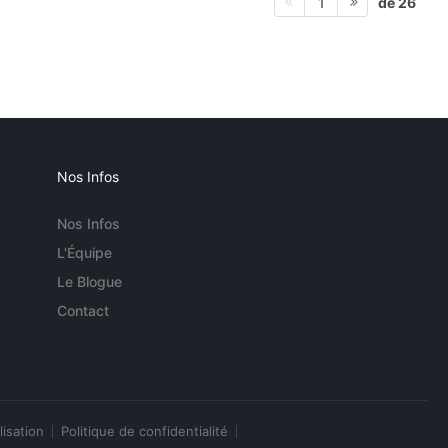
de 26
1
Nos Infos
Nos Infos
L'Équipe
Le Blogue
Contact
lisation
Politique de confidentialité