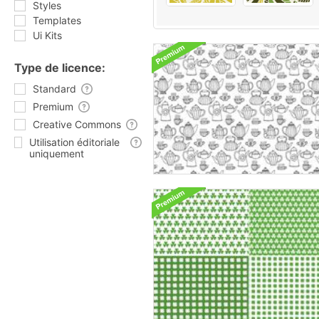
Styles
Templates
Ui Kits
Type de licence:
Standard
Premium
Creative Commons
Utilisation éditoriale
uniquement