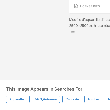
LICENSE INFO
Modèle d'aquarelle d'auto
2500x2500px haute résolu
This Image Appears In Searches For
Aquarelle
L&#39;automne
Contexte
Tomber
I