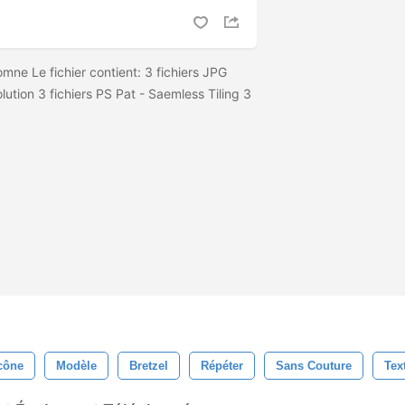
mne Le fichier contient: 3 fichiers JPG
tion 3 fichiers PS Pat - Saemless Tiling 3
cône
Modèle
Bretzel
Répéter
Sans Couture
Tex