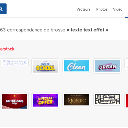
Vecteurs
Photos
Vidéo
63 correspondance de brosse
texte text effet