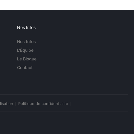
Nos Infos
Nos Infos
L'Équipe
Le Blogue
Contact
lisation
Politique de confidentialité