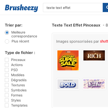
Trier par:
Texte Text Effet Pinceaux
-
8
Meilleure
correspondance
Plus récent
Images sponsorisées par
Type de fichier :
Pinceaux
Actions
PSD
Modèles
Dégradés
Textures
Symboles
Formes
Styles
Templates