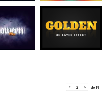
de 19
2