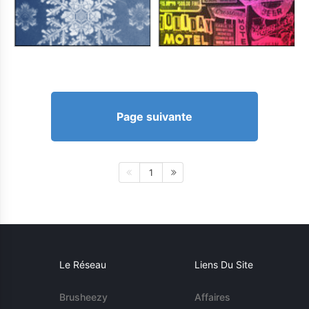
Page suivante
1
Le Réseau
Liens Du Site
Brusheezy
Affaires