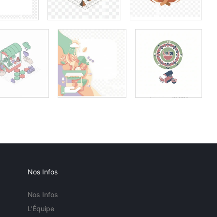
Nos Infos
Nos Infos
L'Équipe