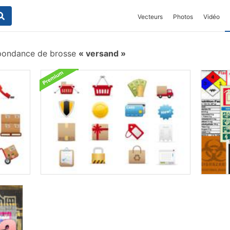
Vecteurs
Photos
Vidéo
pondance de brosse
versand