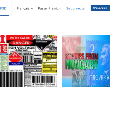
S'inscrire
PSD
Français
Passer Premium
Se connecter