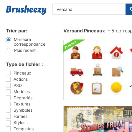
Trier par:
Versand Pinceaux
-
5 corres
Meilleure
correspondance
Plus récent
Type de fichier :
Pinceaux
Actions
PSD
Modèles
Dégradés
Textures
Symboles
Formes
Styles
Templates