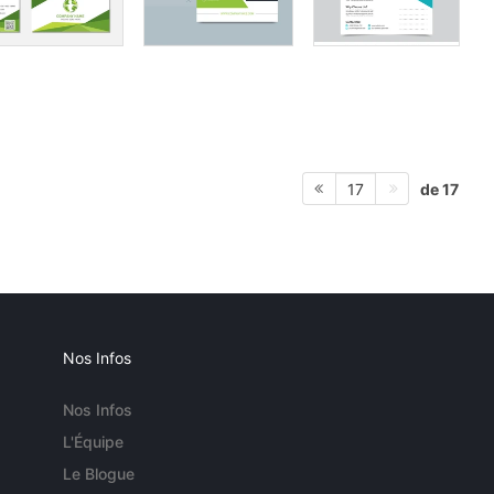
de 17
17
Nos Infos
Nos Infos
L'Équipe
Le Blogue