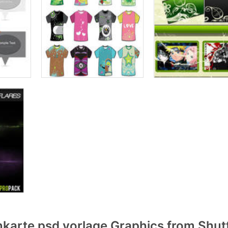
nkarte psd vorlage Graphics from Shut