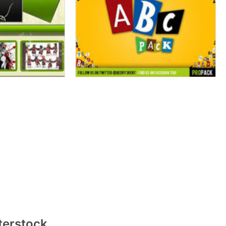
terstock