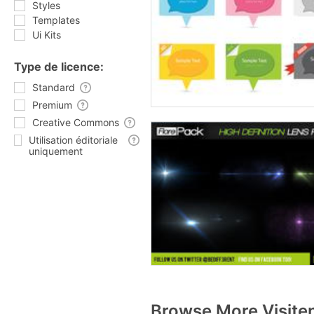
Styles
Templates
Ui Kits
Type de licence:
Standard
Premium
Creative Commons
Utilisation éditoriale
uniquement
Browse More Visite