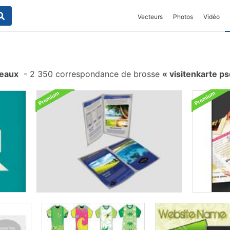
Vecteurs
Photos
Vidéo
ceaux
-
2 350 correspondance de brosse
visitenkarte p