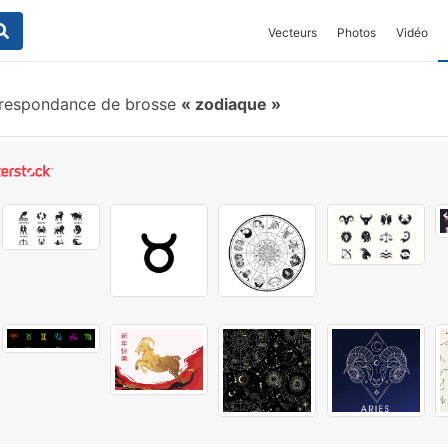
Vecteurs
Photos
Vidéo
respondance de brosse
zodiaque