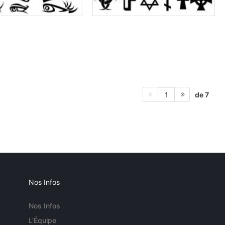
de 7
1
Nos Infos
Nos Infos
L'Équipe