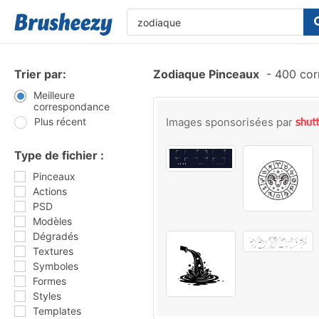
Trier par:
Zodiaque Pinceaux
-
400 cor
Meilleure
correspondance
Plus récent
Images sponsorisées par
Type de fichier :
Pinceaux
Actions
PSD
Modèles
Dégradés
Textures
Symboles
Formes
Styles
Templates