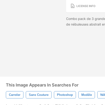
LICENSE INFO
Combo pack de 3 grandes
de nébuleuses abstrait en
This Image Appears In Searches For
Carreler
Sans Couture
Photoshop
Modèle
Né