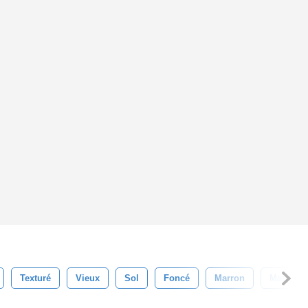
Texturé
Vieux
Sol
Foncé
Marron
Matériel