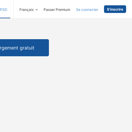
S'inscrire
PSD
Français
Passer Premium
Se connecter
rgement gratuit