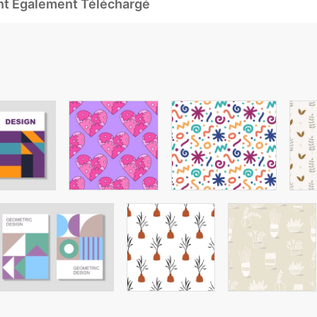
Ont Également Téléchargé