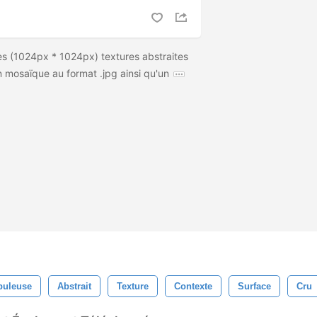
 (1024px * 1024px) textures abstraites
 mosaïque au format .jpg ainsi qu'un
buleuse
Abstrait
Texture
Contexte
Surface
Cru