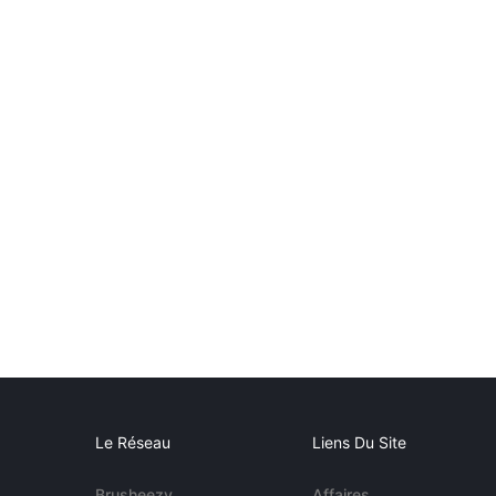
Le Réseau
Liens Du Site
Brusheezy
Affaires