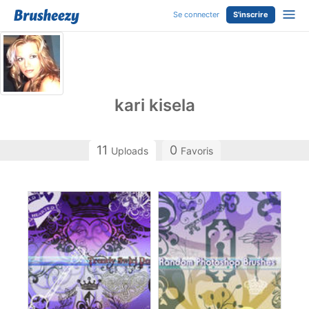
Se connecter
S'inscrire
kari kisela
11
0
Uploads
Favoris