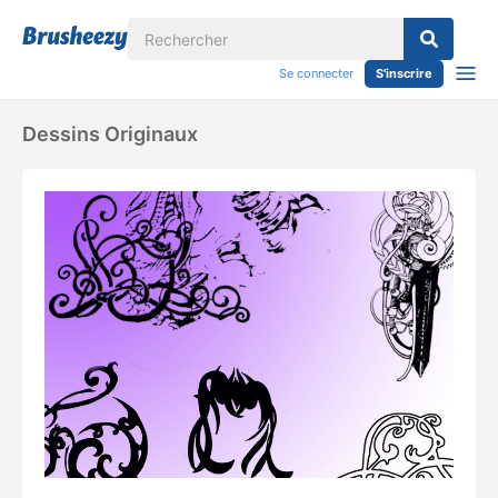
Se connecter
S'inscrire
Dessins Originaux