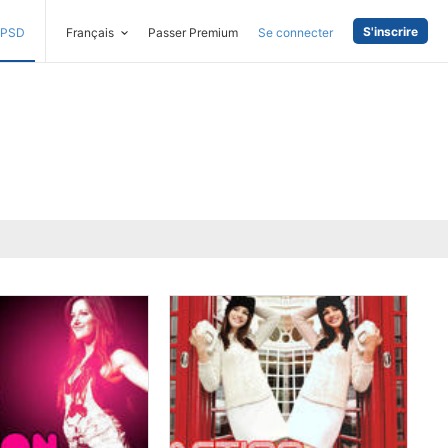
S'inscrire
PSD
Français
Passer Premium
Se connecter