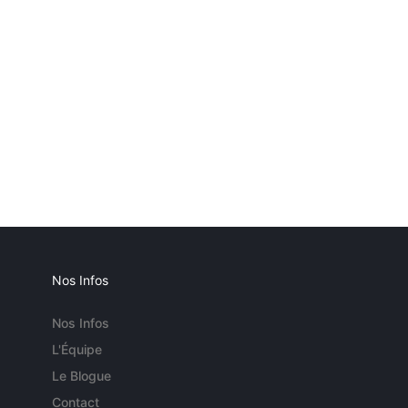
Nos Infos
Nos Infos
L'Équipe
Le Blogue
Contact