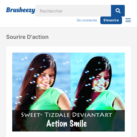
Se connecter
S'inscrire
Sourire D'action