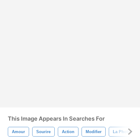
This Image Appears In Searches For
Amour
Sourire
Action
Modifier
La Photograp