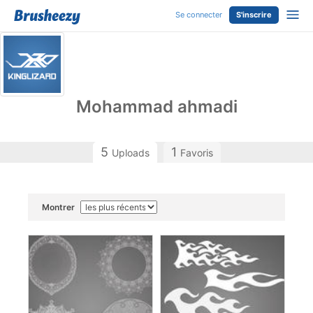
Se connecter
S'inscrire
Mohammad ahmadi
5
1
Uploads
Favoris
Montrer