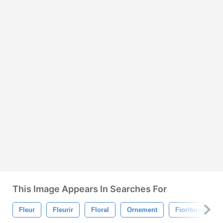
This Image Appears In Searches For
Fleur
Fleurir
Floral
Ornement
Fioritures