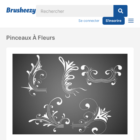
Se connecter
S'inscrire
Pinceaux À Fleurs