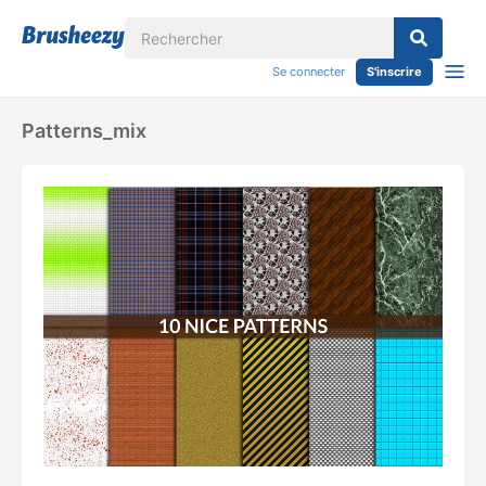
Se connecter
S'inscrire
Patterns_mix