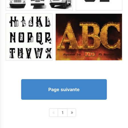
Page suivante
1