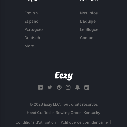
English
Nos Infos
Español
L'Équipe
Português
Le Blogue
Deutsch
Contact
More...
© 2026 Eezy LLC. Tous droits réservés
Conditions d'utilisation
Politique de confidentialité