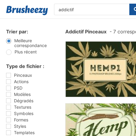
Trier par:
Addictif Pinceaux
-
7 corresp
Meilleure
correspondance
Plus récent
Type de fichier :
Pinceaux
Actions
PSD
Modèles
Dégradés
Textures
Symboles
Formes
Styles
Templates