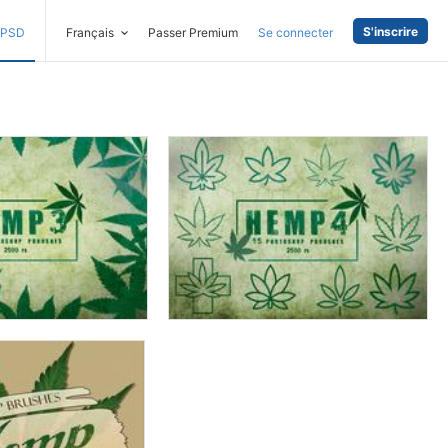
S'inscrire
PSD
Français
Passer Premium
Se connecter