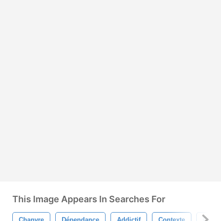
This Image Appears In Searches For
Chanvre
Dépendance
Addictif
Contexte
Clipar