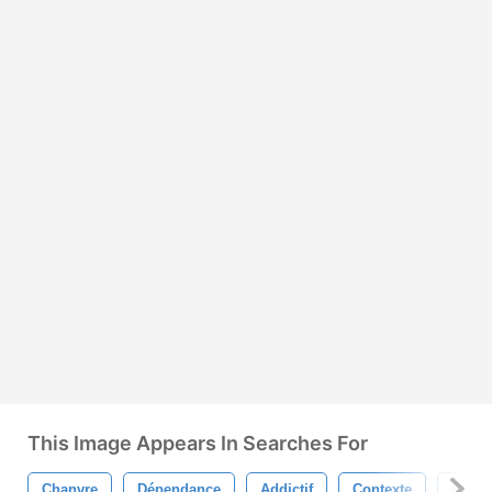
This Image Appears In Searches For
Chanvre
Dépendance
Addictif
Contexte
Clipar