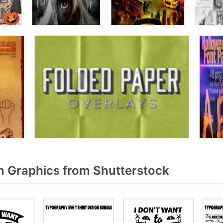
h Graphics from Shutterstock