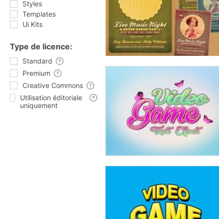
Styles
Templates
Ui Kits
Type de licence:
Standard
Premium
Creative Commons
Utilisation éditoriale
uniquement