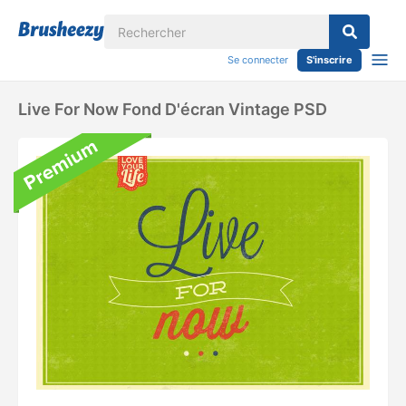
Se connecter
S'inscrire
Live For Now Fond D'écran Vintage PSD