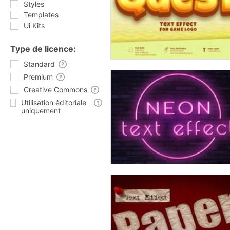
Styles
Templates
Ui Kits
Type de licence:
Standard
Premium
Creative Commons
Utilisation éditoriale
uniquement