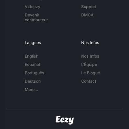
Videezy
Support
Devenir
DMCA
contributeur
Langues
Nos Infos
English
Nos Infos
Español
L'Équipe
Português
Le Blogue
Deutsch
Contact
More...