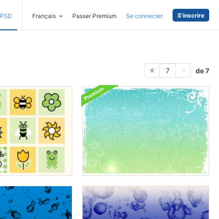
S'inscrire
PSD
Français
Passer Premium
Se connecter
de 7
7