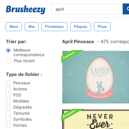
Mars
Mai
Printemps
Pâques
Pluie
Trier par:
April Pinceaux
-
475 corresp
Meilleure
correspondance
Plus récent
Type de fichier :
Pinceaux
Actions
PSD
Modèles
Dégradés
Textures
Symboles
Formes