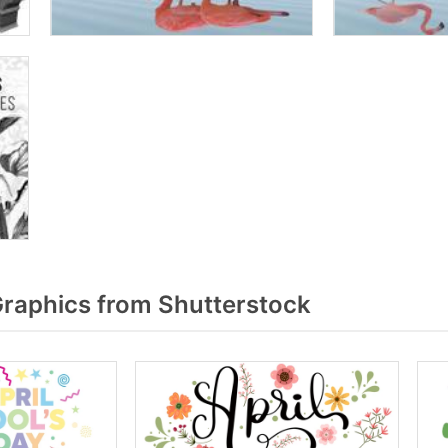
Graphics from Shutterstock