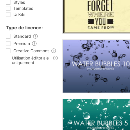
Styles
Templates
Ui Kits
Type de licence:
Standard
Premium
Creative Commons
Utilisation éditoriale
uniquement