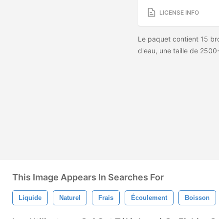
LICENSE INFO
Le paquet contient 15 bro
d'eau, une taille de 2500
This Image Appears In Searches For
Liquide
Naturel
Frais
Écoulement
Boisson