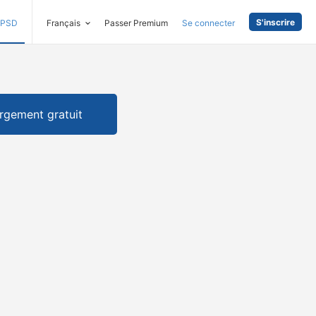
S'inscrire
PSD
Français
Passer Premium
Se connecter
rgement gratuit