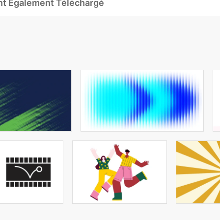
Ont Également Téléchargé