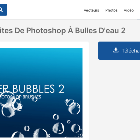
Vecteurs
Photos
Vidéo
ites De Photoshop À Bulles D'eau 2
Télécha