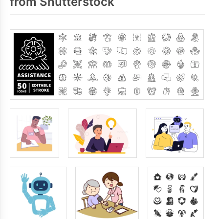
from Shutterstock