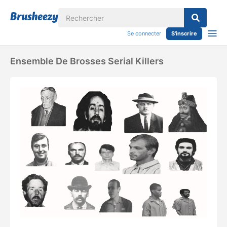
Se connecter
S'inscrire
Ensemble De Brosses Serial Killers