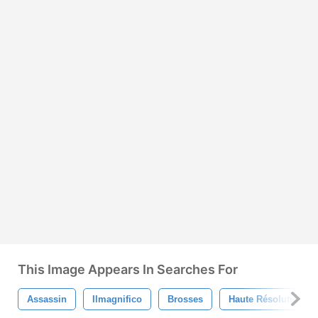
This Image Appears In Searches For
Assassin
Ilmagnifico
Brosses
Haute Résolution