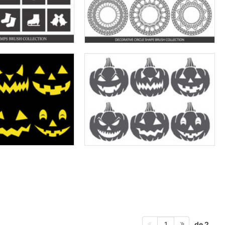
de 2
1