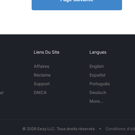
Liens Du Site
Langues
Affaires
English
Réclame
Español
Support
Português
ur
DMCA
Deutsch
More...
•
© 2026 Eezy LLC. Tous droits réservés
Conditions d'uti