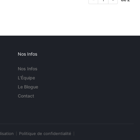
Nos Infos
Nos Infos
L'Équipe
Le Blogue
Contact
lisation
Politique de confidentialité