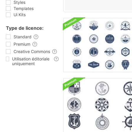
Styles
Templates
Ui Kits
Type de licence:
Standard
Premium
Creative Commons
Utilisation éditoriale
uniquement