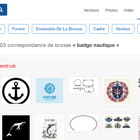
Vecteurs
Photos
Vidéo
e
Forme
Ensemble De La Brosse
Cadre
Vecteur
03 correspondance de brosse
badge nautique