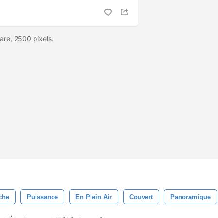
are, 2500 pixels.
che
Puissance
En Plein Air
Couvert
Panoramique