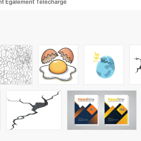
Ont Également Téléchargé