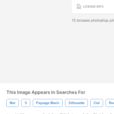
LICENSE INFO
15 brosses photoshop ph
This Image Appears In Searches For
Mer
S
Paysage Marin
Silhouette
Ciel
Ro