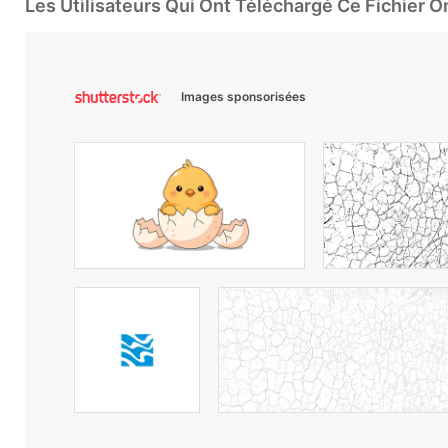
Les Utilisateurs Qui Ont Téléchargé Ce Fichier 
Images sponsorisées