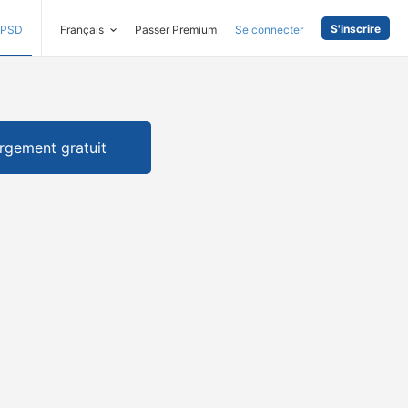
S'inscrire
PSD
Français
Passer Premium
Se connecter
rgement gratuit