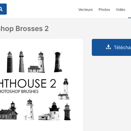
Vecteurs
Photos
Vidéo
shop Brosses 2
Télécha