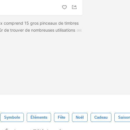
x comprend 15 gros pinceaux de timbres
ûr de trouver de nombreuses utilisations
Symbole
Éléments
Fête
Noël
Cadeau
Saiso