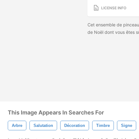
LICENSE INFO
Cet ensemble de pinceau
de Noël dont vous êtes s
This Image Appears In Searches For
Arbre
Salutation
Décoration
Timbre
Signe