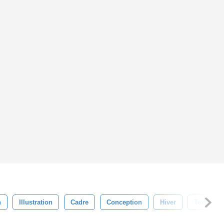
n
Illustration
Cadre
Conception
Hiver
Texte