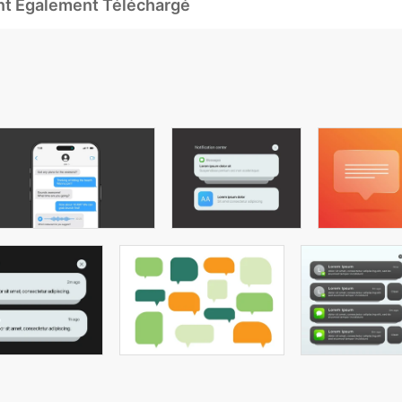
Ont Également Téléchargé