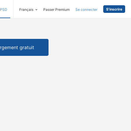
S'inscrire
PSD
Français
Passer Premium
Se connecter
rgement gratuit