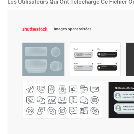
Les Utilisateurs Qui Ont Téléchargé Ce Fichier 
Images sponsorisées