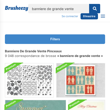
lose
Se connecter
S'inscrire
Filters
Banniere De Grande Vente Pinceaux
9 048 correspondance de brosse
banniere de grande vente