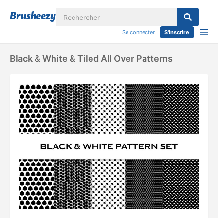
Se connecter
S'inscrire
Black & White & Tiled All Over Patterns