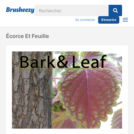
Se connecter
S'inscrire
Écorce Et Feuille