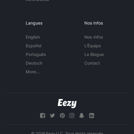
Langues
Nos Infos
English
Nos Infos
Español
L'Équipe
Português
Le Blogue
Deutsch
Contact
More...
© 2026 Eezy LLC. Tous droits réservés