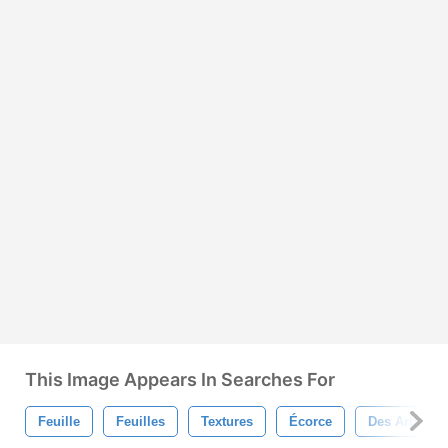
This Image Appears In Searches For
Feuille
Feuilles
Textures
Écorce
Des Arbres