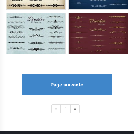
Page suivante
1