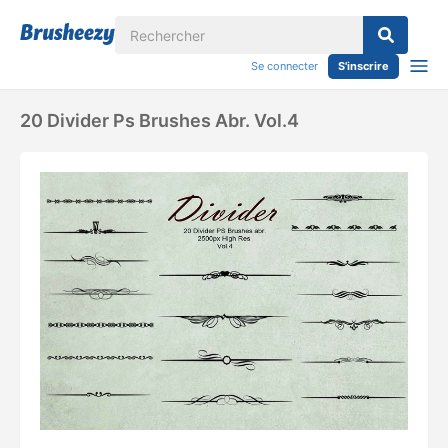
Se connecter
S'inscrire
20 Divider Ps Brushes Abr. Vol.4