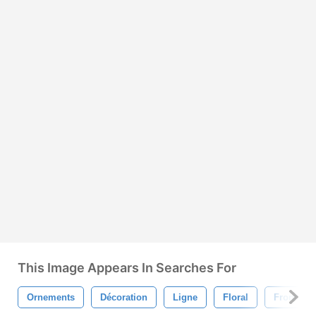
This Image Appears In Searches For
Ornements
Décoration
Ligne
Floral
Frontière