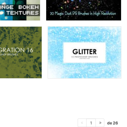
de 26
1