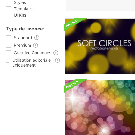
Styles
Templates
Ui Kits
Type de licence:
Standard
Premium
Creative Commons
Utilisation éditoriale
uniquement