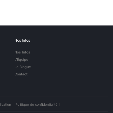
Nos Infos
Nos Infos
L'Équipe
Le Blogue
Contact
lisation
Politique de confidentialité