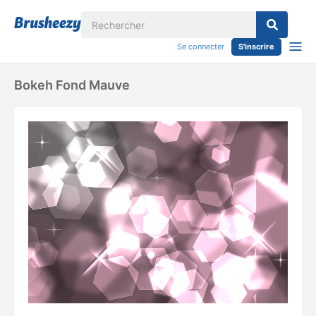
Se connecter
S'inscrire
Bokeh Fond Mauve