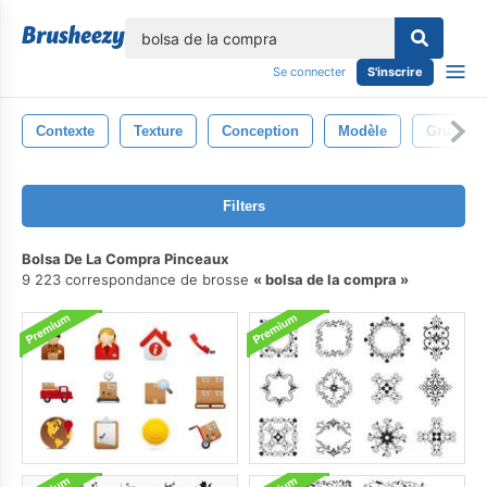
lose
Se connecter
S'inscrire
Contexte
Texture
Conception
Modèle
Grunge
Filters
Bolsa De La Compra Pinceaux
9 223 correspondance de brosse
bolsa de la compra