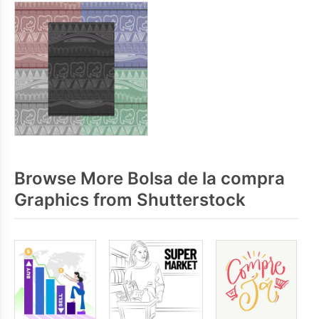
Browse More Bolsa de la compra
Graphics from Shutterstock