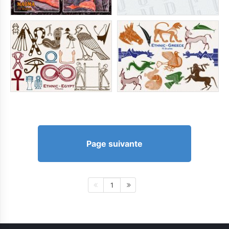
Page suivante
1