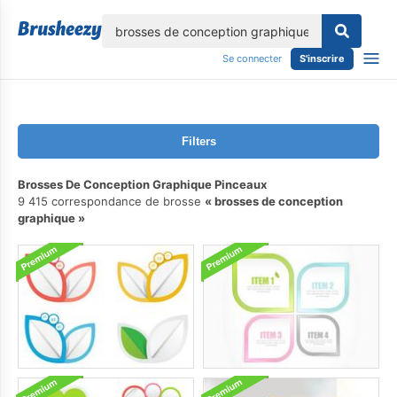
lose
Se connecter
S'inscrire
Filters
Brosses De Conception Graphique Pinceaux
9 415 correspondance de brosse
brosses de conception
graphique