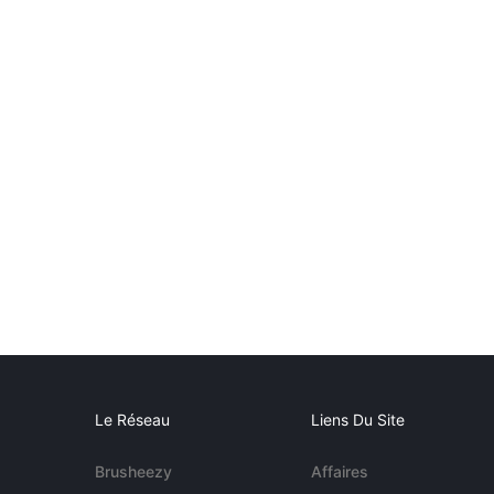
Le Réseau
Liens Du Site
Brusheezy
Affaires