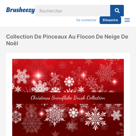
Se connecter
S'inscrire
Collection De Pinceaux Au Flocon De Neige De
Noël