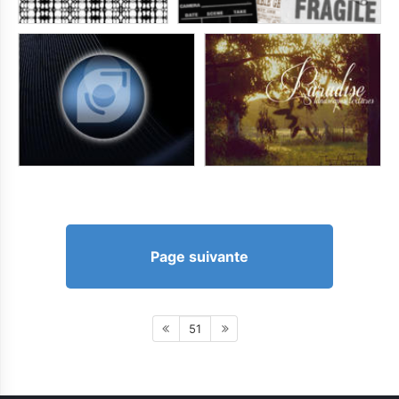
Page suivante
51