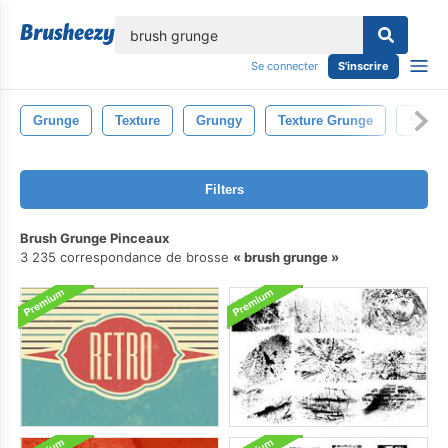
lose
Se connecter
S'inscrire
Grunge
Texture
Grungy
Texture Grunge
Sale
Filters
Brush Grunge Pinceaux
3 235 correspondance de brosse
brush grunge